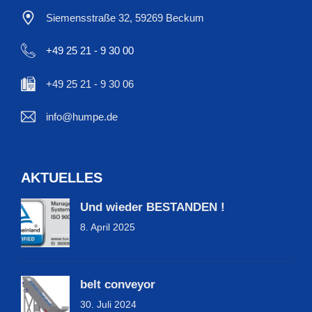
Siemensstraße 32, 59269 Beckum
+49 25 21 - 9 30 00
+49 25 21 - 9 30 06
info@humpe.de
AKTUELLES
Und wieder BESTANDEN !
8. April 2025
belt conveyor
30. Juli 2024