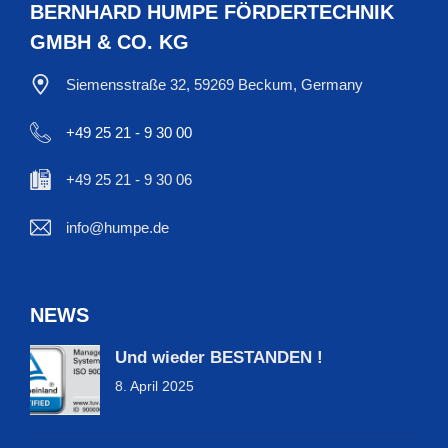
BERNHARD HUMPE FÖRDERTECHNIK
GMBH & CO. KG
Siemensstraße 32, 59269 Beckum, Germany
+49 25 21 - 9 30 00
+49 25 21 - 9 30 06
info@humpe.de
NEWS
Und wieder BESTANDEN !
8. April 2025