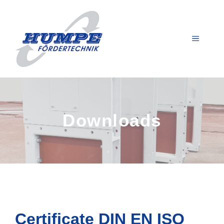
Zum
Inhalt
springen
MENÜ
Downloads
Certificate DIN EN ISO