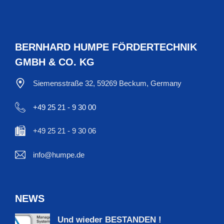
BERNHARD HUMPE FÖRDERTECHNIK
GMBH & CO. KG
Siemensstraße 32, 59269 Beckum, Germany
+49 25 21 - 9 30 00
+49 25 21 - 9 30 06
info@humpe.de
NEWS
Und wieder BESTANDEN !