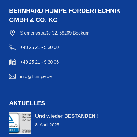
BERNHARD HUMPE FÖRDERTECHNIK
GMBH & CO. KG
Siemensstraße 32, 59269 Beckum
+49 25 21 - 9 30 00
+49 25 21 - 9 30 06
info@humpe.de
AKTUELLES
Und wieder BESTANDEN !
8. April 2025